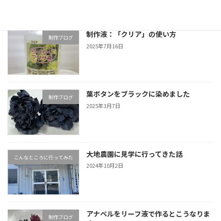
り
制作液：「クリア」の使い方
制作ブログ
2025年7月16日
葉ボタンをブラックに染めました
制作ブログ
2025年3月7日
大地農園に見学に行ってきた話
こんなところに行ってみた
2024年10月2日
アナベルをリーフ液で作るとこうなりま
制作ブログ