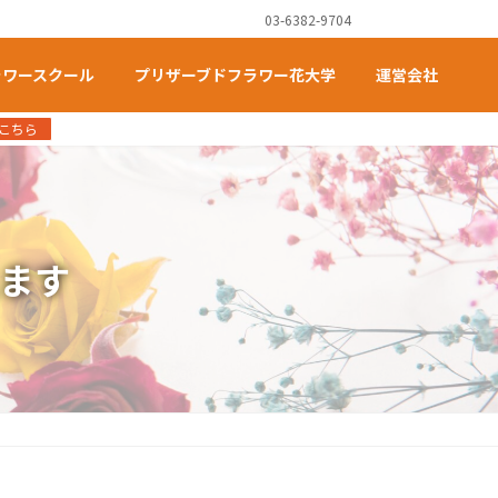
03-6382-9704
ラワースクール
プリザーブドフラワー花大学
運営会社
こちら
ます