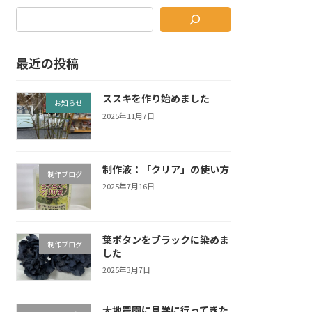
最近の投稿
ススキを作り始めました
お知らせ
2025年11月7日
制作液：「クリア」の使い方
制作ブログ
2025年7月16日
葉ボタンをブラックに染めま
制作ブログ
した
2025年3月7日
大地農園に見学に行ってきた