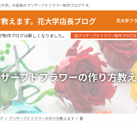
花大学」の店長のプリザーブドフラワー制作ブログです。
方教えます。花大学店長ブログ
花大学フ
ザ制作ブログは新しくなりました。
旧プリザーブドフラワー制作ブログは
リザーブドフラワーの作り方教え
グ
プリザーブドフラワーの作り方教えます
苔