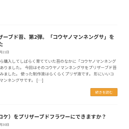
ザーブド苔、第2弾。「コウヤノマンネングサ」を
た
9月21日
ら購入してしばらく育てていた苔のなかに「コウヤノマンネング
ありました。 今回はそのコウヤノマンネングサをプリザーブド苔
みました。 使った制作液はらくらくプリザ液です。 形にいいコ
マンネングサです。 […]
続きを読む
コケ）をプリザーブドフラワーにできますか？
8月30日