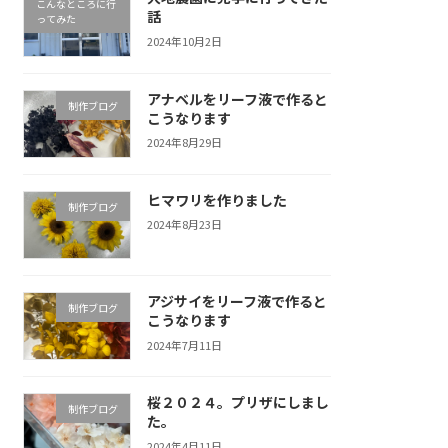
こんなところに行
話
ってみた
2024年10月2日
アナベルをリーフ液で作ると
制作ブログ
こうなります
2024年8月29日
ヒマワリを作りました
制作ブログ
2024年8月23日
アジサイをリーフ液で作ると
制作ブログ
こうなります
2024年7月11日
桜２０２４。プリザにしまし
制作ブログ
た。
2024年4月11日